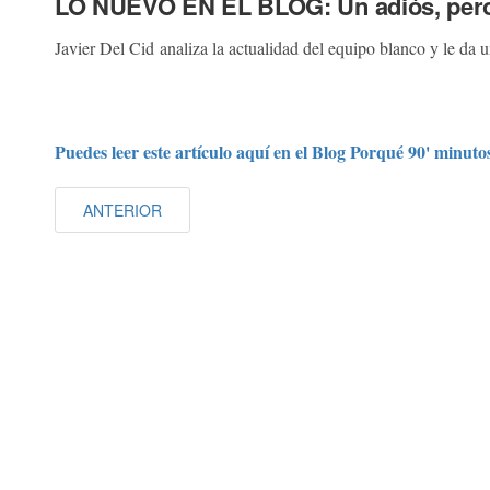
LO NUEVO EN EL BLOG: Un adiós, pero
Javier Del Cid analiza la actualidad del equipo blanco y le da 
Puedes leer este artículo aquí en el Blog Porqué 90' minutos
ANTERIOR