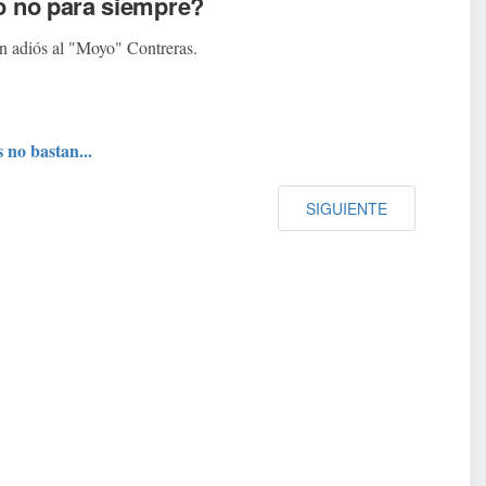
 no para siempre?
un adiós al "Moyo" Contreras.
 no bastan...
SIGUIENTE