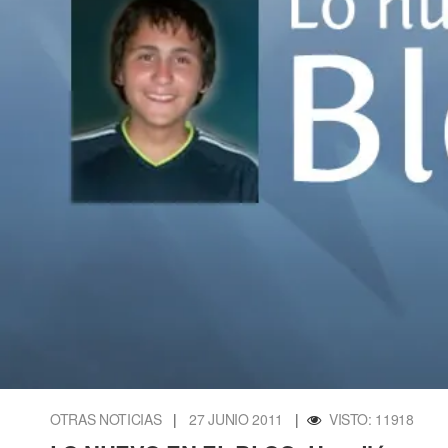
OTRAS NOTICIAS
|
27 JUNIO 2011
|
VISTO: 11918